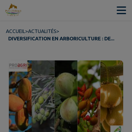
Contenu
Menu
Recherche
Pied de page
ACCUEIL
>
ACTUALITÉS
>
DIVERSIFICATION EN ARBORICULTURE : DE...