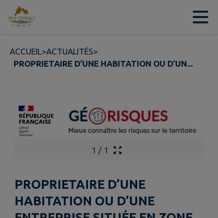
Contenu
Menu
Recherche
Pied de page
ACCUEIL
>
ACTUALITÉS
>
PROPRIETAIRE D’UNE HABITATION OU D’UN...
1
/
1
PROPRIETAIRE D’UNE
HABITATION OU D’UNE
ENTREPRISE SITUÉE EN ZONE