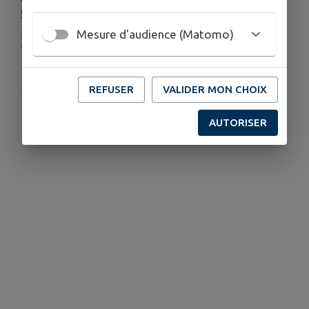
06 87 70 36 97
Mesure d'audience (Matomo)
Toutes les infos
REFUSER
VALIDER MON CHOIX
Publié par CCVLV
AUTORISER