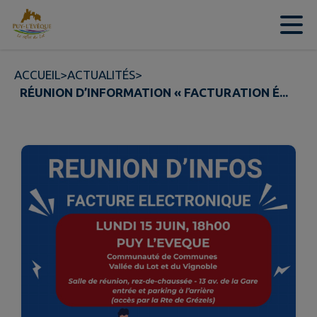
Contenu
Menu
Recherche
Pied de page
ACCUEIL
>
ACTUALITÉS
>
RÉUNION D’INFORMATION « FACTURATION É...