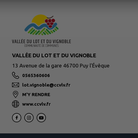
VALLÉE DU LOT ET DU VIGNOBLE
13 Avenue de la gare 46700 Puy l'Évêque
0565360606
lot.vignoble@ccvlv.fr
M'Y RENDRE
www.ccvlv.fr