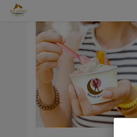
Contenu
Menu
Recherche
Pied de page