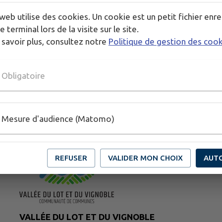
web utilise des cookies. Un cookie est un petit fichier enre
HORAIRES
e terminal lors de la visite sur le site.
10h00 à 13h00
 savoir plus, consultez notre
Politique de gestion des coo
Obligatoire
Mesure d'audience (Matomo)
REFUSER
VALIDER MON CHOIX
AUT
VALLÉE DU LOT ET DU VIGNOBLE