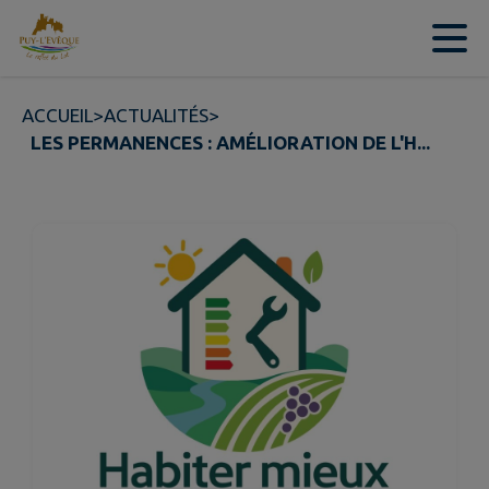
Contenu
Menu
Recherche
Pied de page
ACCUEIL
>
ACTUALITÉS
>
LES PERMANENCES : AMÉLIORATION DE L'H...