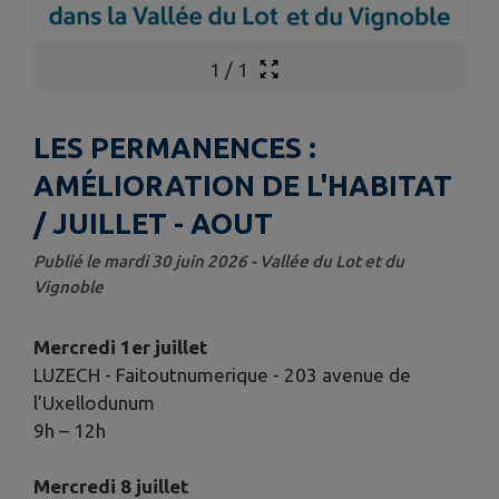
1
/
1
LES PERMANENCES :
AMÉLIORATION DE L'HABITAT
/ JUILLET - AOUT
Publié le mardi 30 juin 2026 - Vallée du Lot et du
Vignoble
Mercredi 1er juillet
LUZECH - Faitoutnumerique - 203 avenue de
l’Uxellodunum
9h – 12h
Mercredi 8 juillet