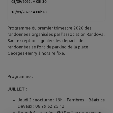
03/09/2026 : À 08h30
10/09/2026 : À 08h30
Programme du premier trimestre 2026 des
randonnées organisées par l'association Randoval.
Sauf exception signalée, les départs des
randonnées se font du parking de la place
Georges-Henry à horaire fixé.
Programme :
JUILLET :
Jeudi 2 : nocturne : 19h – Ferrières – Béatrice
Devaux : 06 79 62 25 12
Samedi 4 : journée : 8h30 – Thézac + pique-