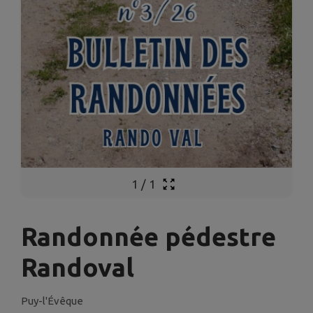
1
/
1
Randonnée pédestre
Randoval
Puy-l'Évêque