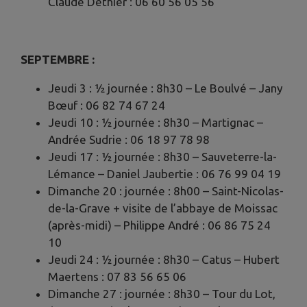
Claude Dethier : 06 60 56 05 56
SEPTEMBRE :
Jeudi 3 : ½ journée : 8h30 – Le Boulvé – Jany
Bœuf : 06 82 74 67 24
Jeudi 10 : ½ journée : 8h30 – Martignac –
Andrée Sudrie : 06 18 97 78 98
Jeudi 17 : ½ journée : 8h30 – Sauveterre-la-
Lémance – Daniel Jaubertie : 06 76 99 04 19
Dimanche 20 : journée : 8h00 – Saint-Nicolas-
de-la-Grave + visite de l’abbaye de Moissac
(après-midi) – Philippe André : 06 86 75 24
10
Jeudi 24 : ½ journée : 8h30 – Catus – Hubert
Maertens : 07 83 56 65 06
Dimanche 27 : journée : 8h30 – Tour du Lot,