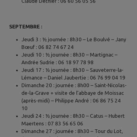
Claude Dethier : 06 60 56 05 56
SEPTEMBRE :
Jeudi 3 : ½ journée : 8h30 – Le Boulvé – Jany
Bœuf : 06 82 74 67 24
Jeudi 10 : ½ journée : 8h30 – Martignac –
Andrée Sudrie : 06 18 97 78 98
Jeudi 17 : ½ journée : 8h30 – Sauveterre-la-
Lémance – Daniel Jaubertie : 06 76 99 04 19
Dimanche 20 : journée : 8h00 – Saint-Nicolas-
de-la-Grave + visite de l’abbaye de Moissac
(après-midi) – Philippe André : 06 86 75 24
10
Jeudi 24 : ½ journée : 8h30 – Catus – Hubert
Maertens : 07 83 56 65 06
Dimanche 27 : journée : 8h30 – Tour du Lot,