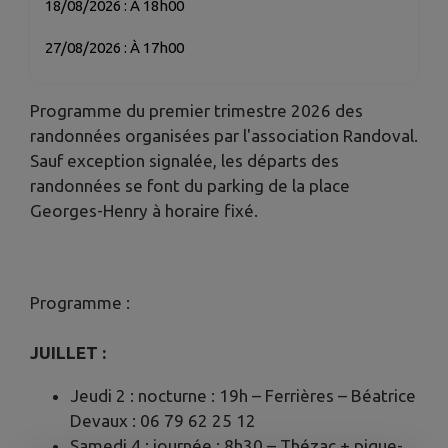
18/08/2026 : À 18h00
27/08/2026 : À 17h00
Programme du premier trimestre 2026 des
randonnées organisées par l'association Randoval.
Sauf exception signalée, les départs des
randonnées se font du parking de la place
Georges-Henry à horaire fixé.
Programme :
JUILLET :
Jeudi 2 : nocturne : 19h – Ferrières – Béatrice
Devaux : 06 79 62 25 12
Samedi 4 : journée : 8h30 – Thézac + pique-