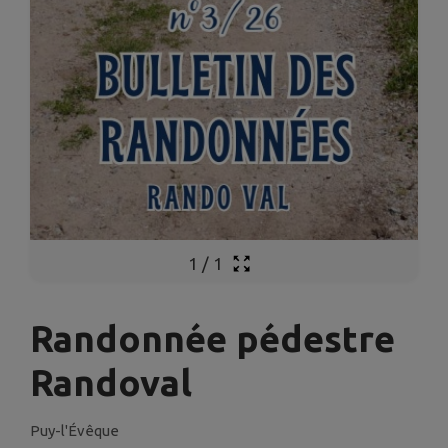
1
/
1
Randonnée pédestre
Randoval
Puy-l'Évêque