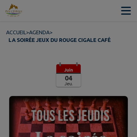
Contenu
Menu
Recherche
Pied de page
ACCUEIL
>
AGENDA
>
LA SOIRÉE JEUX DU ROUGE CIGALE CAFÉ
Juin
04
Jeu.