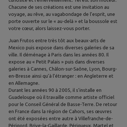
Chacune de ses créations est une invitation au
voyage, au rêve, au vagabondage de l’esprit, une
porte ouverte sur le « au-delà » et la boussole est
votre cœur, alors laissez-vous porter.
Juan Frutos entre très tôt aux beaux-arts de
Mexico puis expose dans diverses galeries de sa
ville. Il déménage à Paris dans les années 80. Il
expose au « Petit Palais » puis dans diverses
galeries à Cannes, Châlon-sur-Saône, Lyon, Bourg-
en-Bresse ainsi qu’à l’étranger : en Angleterre et
en Allemagne.
Durant les années 90 à 2005, il s’installe en
Guadeloupe où il travaille comme artiste officiel
pour le Conseil Général de Basse-Terre. De retour
en France dans la région de Cahors, ses œuvres
ont été exposées entre autre à Villefranche-de-
Périgord, Brive-la-Gaillarde, Périgueux, Martel et