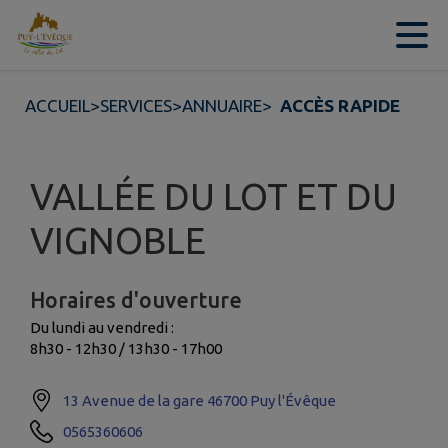
Contenu
Menu
Recherche
Pied de page
ACCUEIL
>
SERVICES
>
ANNUAIRE
>
ACCÈS RAPIDE
VALLÉE DU LOT ET DU
VIGNOBLE
Horaires d'ouverture
Du lundi au vendredi :
8h30 - 12h30 / 13h30 - 17h00
13 Avenue de la gare 46700 Puy l'Évêque
0565360606