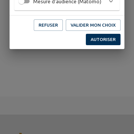
Mesure d'audience (Matomo)
REFUSER
VALIDER MON CHOIX
AUTORISER