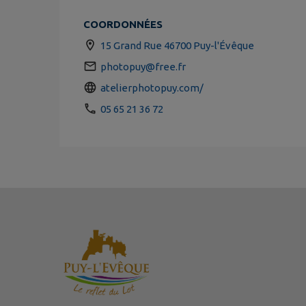
COORDONNÉES
15 Grand Rue 46700 Puy-l'Évêque
photopuy@free.fr
atelierphotopuy.com/
05 65 21 36 72