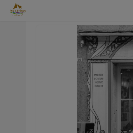
Contenu
Menu
Recherche
Pied de page