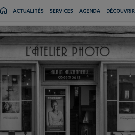
Alain AUZANNEAU P
ACTUALITÉS
SERVICES
AGENDA
DÉCOUVRIR