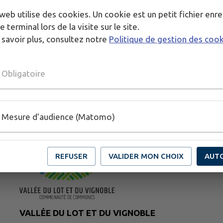
ville. Sur la passerelle Marguerite Bessière, le mobil
web utilise des cookies. Un cookie est un petit fichier enre
harmonieusement aux jardins étagés en terrasses.
e terminal lors de la visite sur le site.
 savoir plus, consultez notre
Politique de gestion des coo
Obligatoire
Mesure d'audience (Matomo)
REFUSER
VALIDER MON CHOIX
AUT
VALLÉE DU LOT ET DU VIGNOBLE